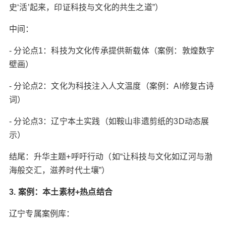
史‘活’起来，印证科技与文化的共生之道”）
中间：
- 分论点1：科技为文化传承提供新载体（案例：敦煌数字
壁画）
- 分论点2：文化为科技注入人文温度（案例：AI修复古诗
词）
- 分论点3：辽宁本土实践（如鞍山非遗剪纸的3D动态展
示）
结尾：升华主题+呼吁行动（如“让科技与文化如辽河与渤
海般交汇，滋养时代土壤”）
3. 案例：本土素材+热点结合‌
辽宁专属案例库‌：