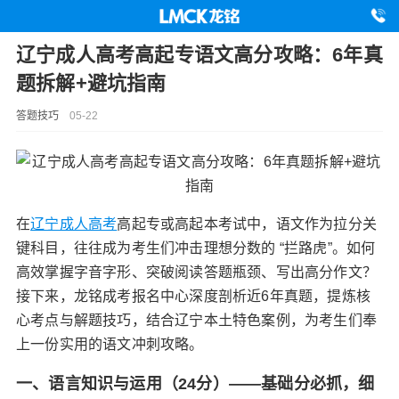
辽宁成人高考高起专语文高分攻略：6年真
题拆解+避坑指南
答题技巧
05-22
在
辽宁成人高考
高起专或高起本考试中，语文作为拉分关
键科目，往往成为考生们冲击理想分数的 “拦路虎”。如何
高效掌握字音字形、突破阅读答题瓶颈、写出高分作文？
接下来，龙铭成考报名中心深度剖析近6年真题，提炼核
心考点与解题技巧，结合辽宁本土特色案例，为考生们奉
上一份实用的语文冲刺攻略。
一、‌语言知识与运用（24分）——基础分必抓，细