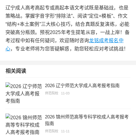
辽宁成人高考高起专或高起本语文考试既是基础战，也是
策略战。掌握字音字形“排除法”、阅读“定位+模板”、作文
“结构+本土案例”三大核心技巧，结合真题反复演练，必能
突破高分瓶颈。预祝2025年考生提笔从容，一战上岸！备
考过程中如有任何疑问，欢迎随时咨询
龙铭成考报名中
心
，专业老师将为您答疑解惑，助您轻松应对考试挑战！
相关阅读
2026 辽宁师范大学成人高考报考指南
师范院校
11-03
2026 锦州师范高等专科学校成人高考报考
指南
师范院校
11-11