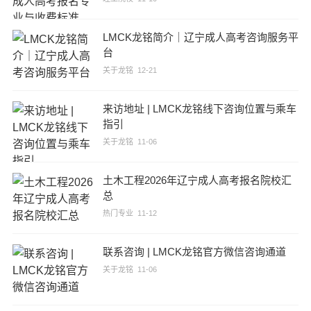
LMCK龙铭简介｜辽宁成人高考咨询服务平
台
关于龙铭
12-21
来访地址 | LMCK龙铭线下咨询位置与乘车
指引
关于龙铭
11-06
土木工程2026年辽宁成人高考报名院校汇
总
热门专业
11-12
联系咨询 | LMCK龙铭官方微信咨询通道
关于龙铭
11-06