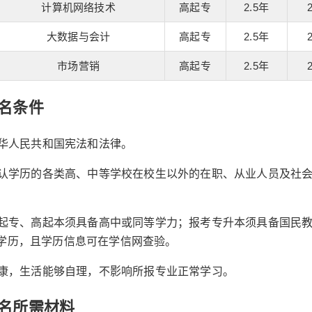
计算机网络技术
高起专
2.5年
大数据与会计
高起专
2.5年
市场营销
高起专
2.5年
名条件
守中华人民共和国宪法和法律。
家承认学历的各类高、中等学校在校生以外的在职、从业人员及社
考高起专、高起本须具备高中或同等学力；报考专升本须具备国民
学历，且学历信息可在学信网查验。
体健康，生活能够自理，不影响所报专业正常学习。
名所需材料