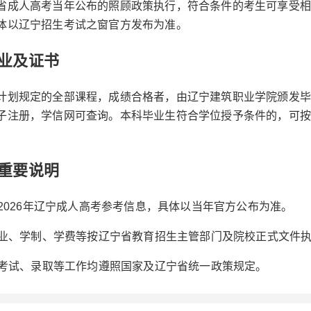
省成人高考当年公布的照顾政策执行，符合条件的考生可享受相
体以辽宁招生考试之窗官方发布为准。
业及证书
计划规定的全部课程，成绩合格者，由辽宁建筑职业学院颁发毕
子注册，学信网可查询。本科毕业生符合学位授予条件的，可按
。
重要说明
上为2026年辽宁成人高考参考信息，具体以当年官方公布为准。
生专业、学制、学费等按辽宁省教育招生主管部门及院校正式文件
名、考试、录取等工作均遵照国家及辽宁省统一政策规定。