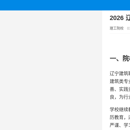
202
理工院校
03
一、院
辽宁建筑
建筑类专
善、实践
良，为行
学校继续
历教育，
严谨、学