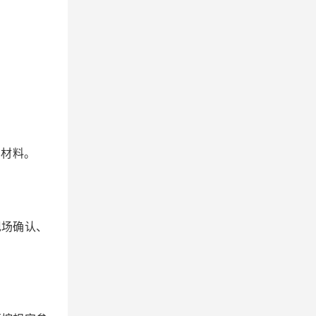
；
明材料。
现场确认、