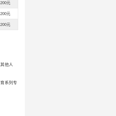
2200元
2200元
2200元
会其他人
教育系列专