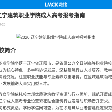
6 辽宁建筑职业学院成人高考报考指南
-25
校简介
职业学院坐落于辽宁省辽阳市，是省属公办全日制高等职业院校
业为核心特色，多学科协调发展，深耕建筑行业人才培养，教
资源充足，注重职业技能与专业素养双重培育，在区域建筑领
业发展输送大量实用型人才。
教育学院依托校本部优质建筑教学资源与行业优势，规范开展成
辽宁成人高考专业设置紧密贴合建筑行业发展与职场晋升需求。
习形式灵活，学历学信网可查，为在职建筑从业者搭建稳定规范