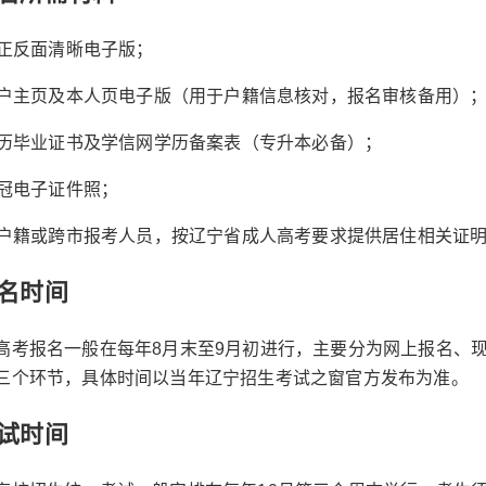
份证正反面清晰电子版；
口本户主页及本人页电子版（用于户籍信息核对，报名审核备用）
置学历毕业证书及学信网学历备案表（专升本必备）；
免冠电子证件照；
本省户籍或跨市报考人员，按辽宁省成人高考要求提供居住相关证
名时间
高考报名一般在每年8月末至9月初进行，主要分为网上报名、
三个环节，具体时间以当年辽宁招生考试之窗官方发布为准。
试时间