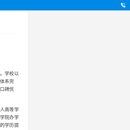
。学校以
学体系完
域口碑优
人高等学
学院办学
的学历提