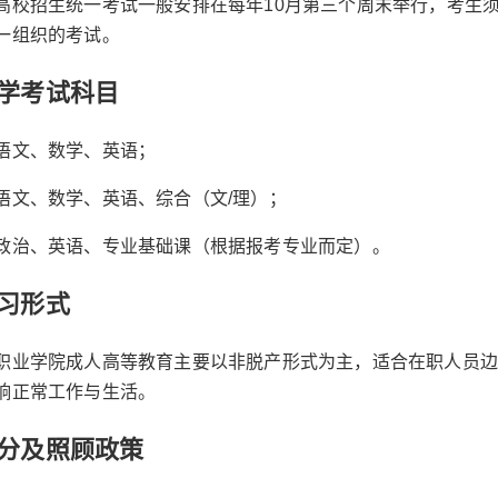
高校招生统一考试一般安排在每年10月第三个周末举行，考生
一组织的考试。
学考试科目
语文、数学、英语；
语文、数学、英语、综合（文/理）；
政治、英语、专业基础课（根据报考专业而定）。
习形式
职业学院成人高等教育主要以非脱产形式为主，适合在职人员边
响正常工作与生活。
分及照顾政策