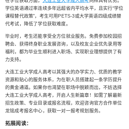
在学位获取方面，
大连工业大学成人高考
同样具有优势。
学位英语通过率连续多年远超省内平均水平，且实行“学位
课程替代政策”，考生可用PETS-3或大学英语四级成绩替
代考试，降低了学位获取难度。
毕业时，考生还能享受全方位就业服务。免费参加校园招
聘会、获得终身职业发展咨询，以及校友企业优先录用等
福利，都为毕业生顺利进入职场、实现职业理想提供了有
力支持。
大连工业大学成人高考以其强大的办学实力、优质的教学
资源和贴心的服务体系，为在职人员搭建起一条学历提升
的黄金通道。如果你也渴望在职场中脱颖而出，不妨选择
大连工业大学成人高考，开启人生新篇章！如需了解最新
招生政策、专业目录或报名流程，欢迎咨询官方合作单位
龙铭成考报名中心，获取一对一报考规划服务。
拓展阅读：