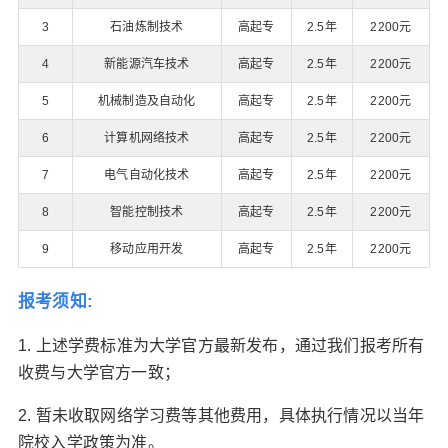
3
石油炼制技术
高起专
2.5年
2200元
4
新能源汽车技术
高起专
2.5年
2200元
5
机械制造及自动化
高起专
2.5年
2200元
6
计算机网络技术
高起专
2.5年
2200元
7
电气自动化技术
高起专
2.5年
2200元
8
智能控制技术
高起专
2.5年
2200元
9
移动应用开发
高起专
2.5年
2200元
报考须知:
1. 上述学费标准为大学官方最新发布，通过我们报考所有
收费与大学官方一致；
2. 暂未收取网络学习费等其他费用，具体执行情况以当年
院校入学政策为准。