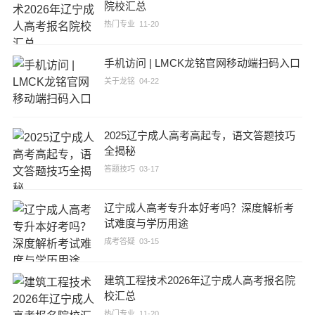
院校汇总
热门专业
11-20
手机访问 | LMCK龙铭官网移动端扫码入口
关于龙铭
04-22
2025辽宁成人高考高起专，语文答题技巧
全揭秘
答题技巧
03-17
辽宁成人高考专升本好考吗？深度解析考
试难度与学历用途
成考答疑
03-15
建筑工程技术2026年辽宁成人高考报名院
校汇总
热门专业
11-20